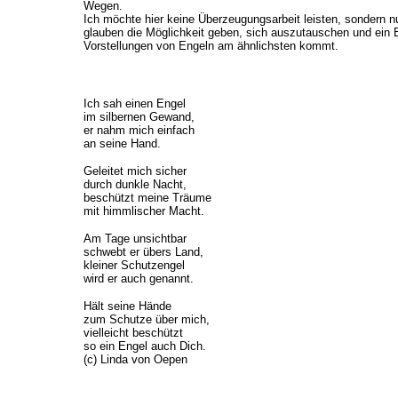
Wegen.
Ich möchte hier keine Überzeugungsarbeit leisten, sondern n
glauben die Möglichkeit geben, sich auszutauschen und ein B
Vorstellungen von Engeln am ähnlichsten kommt.
Ich sah einen Engel
im silbernen Gewand,
er nahm mich einfach
an seine Hand.
Geleitet mich sicher
durch dunkle Nacht,
beschützt meine Träume
mit himmlischer Macht.
Am Tage unsichtbar
schwebt er übers Land,
kleiner Schutzengel
wird er auch genannt.
Hält seine Hände
zum Schutze über mich,
vielleicht beschützt
so ein Engel auch Dich.
(c) Linda von Oepen