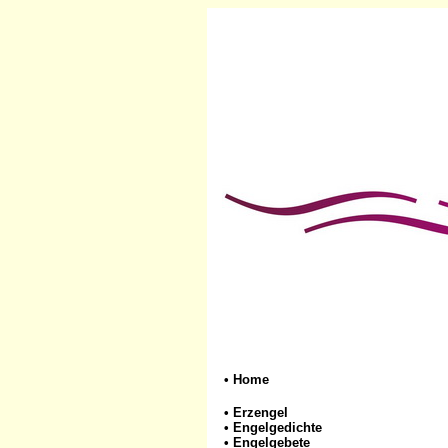
•
Home
•
Erzengel
•
Engelgedichte
•
Engelgebete